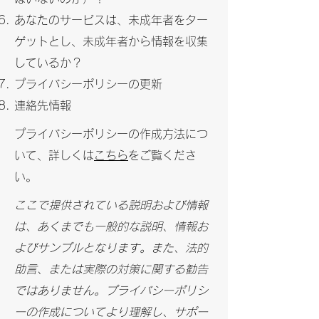
あなたのサービスは、未成年者をター
ゲットとし、未成年者から情報を収集
しているか？
プライバシーポリシーの更新
連絡先情報
プライバシーポリシーの作成方法につ
いて、詳しくは
こちら
をご覧くださ
い。
ここで提供されている説明および情報
は、あくまでも一般的な説明、情報お
よびサンプルとなります。また、法的
助言、または実際の対策に関する勧告
ではありません。プライバシーポリシ
ーの作成についてより理解し、サポー